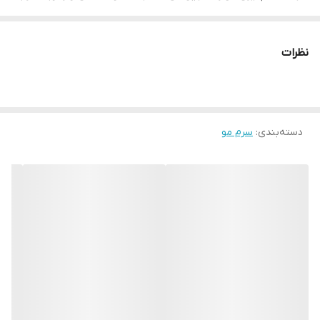
برای
موها
را نیز تامین می کند
نظرات
دسته‌بندی
:
سرم مو