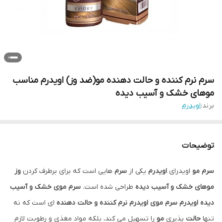
سرم نرم کننده و حالت دهنده مو(ضد وز) اویدرم مناسب
موهای خشک و آسیب دیده
برند:
اویدرم
توضیحات
سرم مو
اویدرای
اویدرم
یکی از
سرم
هایی است که برای برطرف کردن
وز
موهای خشک و آسیب دیده
طراحی شده است.
سرم موی خشک و آسیب
دیده اویدرم
سرم موی اویدرم نرم کننده و حالت دهنده
ای است که نه
تنها
حالت
پذیری
مو
را تسهیل می کند، بلکه مواد مغذی و رطوبت لازم