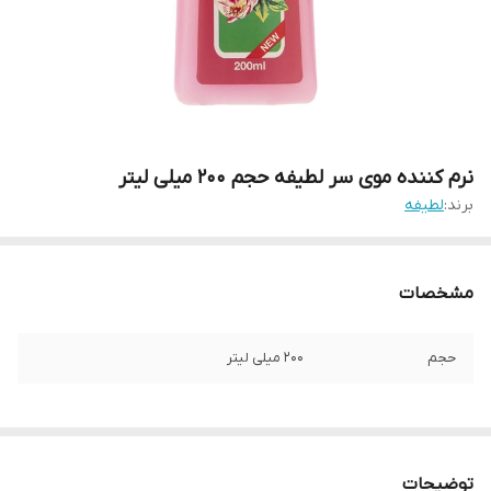
نرم کننده موی سر لطیفه حجم 200 میلی لیتر
برند:
لطیفه
مشخصات
حجم
200 میلی لیتر
توضیحات