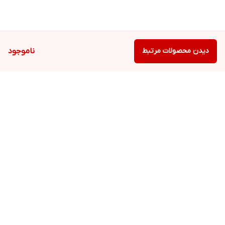
دیدن محصولات مرتبط
ناموجود
برگشت به بالا
ارسال ویژه
پشتیبانی ۲۴ ساعته