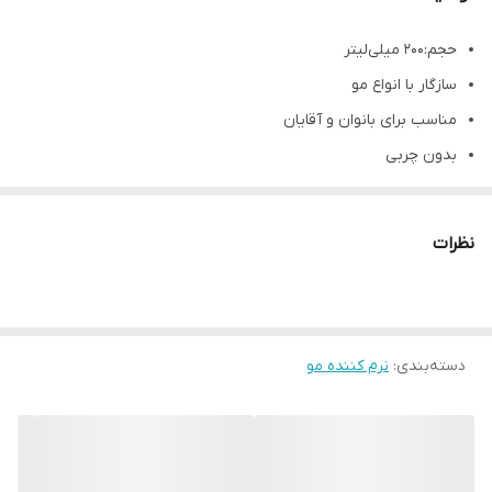
حجم:۲۰۰ میلی‌لیتر
سازگار با انواع مو
مناسب برای بانوان و آقایان
بدون چربی
ضد شوره
تقویت‌کننده
نظرات
نرم‌کننده
حجم دهنده
صاف کننده
دسته‌بندی
:
حالت دهنده
نرم کننده مو
درخشان کننده
لطافت‌بخش