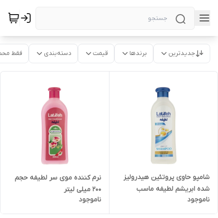
جدیدترین
برندها
قیمت
دسته‌بندی
فقط محص
شامپو حاوی پروتئین هیدرولیز
نرم کننده موی سر لطیفه حجم
شده ابریشم لطیفه ماسب
200 میلی لیتر
ناموجود
ناموجود
مصرف روزانه حجم 400 میلی لیتر