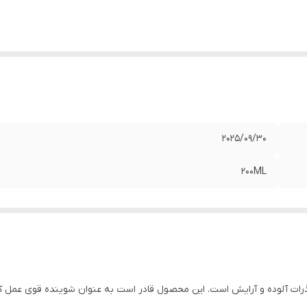
2025/09/30
200ML
 ذرات آلوده و آرایش است. این محصول قادر است به عنوان شوینده قوی عمل ک