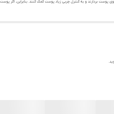
 روی پوست بردارند و به کنترل چربی زیاد پوست کمک کنند. بنابراین، اگر پوس
ی خاصیت لایه برداری و رطوبت رسانی است. این ژل، فرمولاسیون ضد حساسیت و
ن بوده و برای افرادی که پوست خیلی خشک و آتوپیک دارند، مناسب است.
ید.