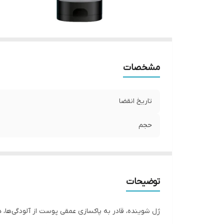
مشخصات
تاریخ انقضا
حجم
توضیحات
ژل شوینده، قادر به پاکسازی عمقی پوست از آلودگی‌ها،