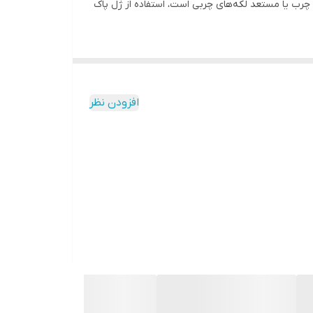
ت چرب یا مستعد لکه‌های چربی است، استفاده از ژل پاک
 غیر جوش زا به همراه دارد که می‌تواند پوست را نرم
افزودن نظر