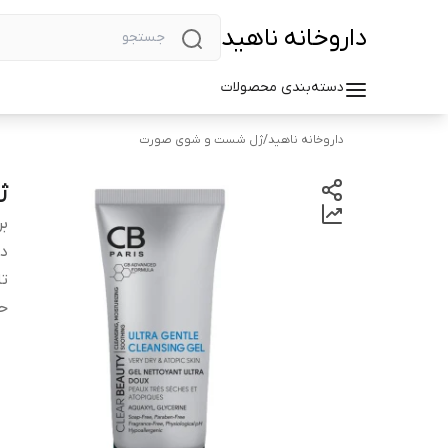
داروخانه ناهید
دسته‌بندی محصولات
داروخانه ناهید
/
ژل شست و شوی صورت
ژ
بر
دس
تا
ح