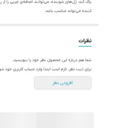
پاک کند. ژل‌های شوینده، می‌توانند اضافه‌ی چربی را از
کننده می‌تواند مناسب باشد.
ژل شوینده ملایم سی بی، علاوه بر پاک کردن پوست دارا
و لطیف کند. ژل پاک کننده سی بی، فاقد صابون و پاراب
نظرات
شما هم درباره این محصول نظر خود را بنویسید.
برای ثبت نظر، لازم است ابتدا وارد حساب کاربری خود شو
افزودن نظر