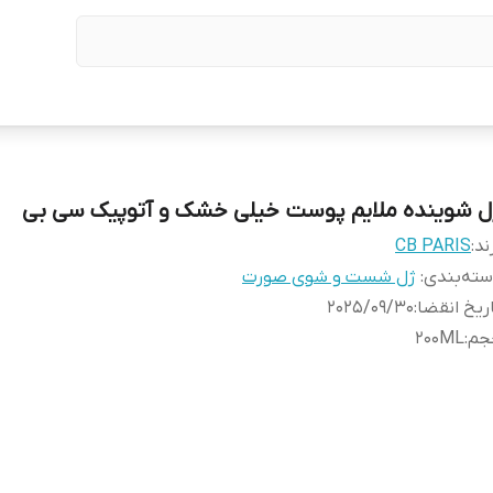
ل شوینده ملایم پوست خیلی خشک و آتوپیک سی بی
ند:
CB PARIS
ته‌بندی
:
ژل شست و شوی صورت
ریخ انقضا
:
2025/09/30
جم
:
200ML