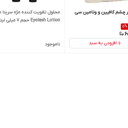
 چشم کافیین و وتامین سی
محلول تقویت کننده مژه سریتا 
Eyelash Lotion حجم 7 میلی لیتر
5
%
6
افزودن به سبد
ناموجود