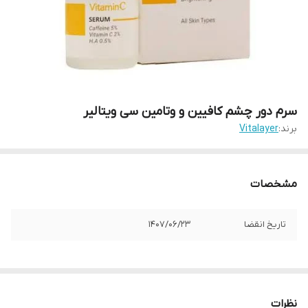
سرم دور چشم کافیین و وتامین سی ویتالیر
برند:
Vitalayer
مشخصات
تاریخ انقضا
1407/06/23
نظرات