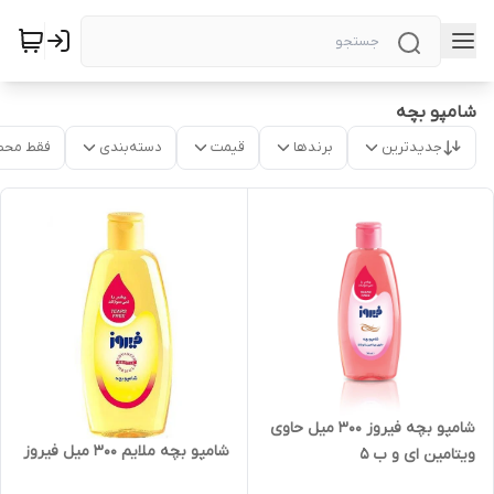
شامپو بچه
جدیدترین
برندها
قیمت
دسته‌بندی
فقط محص
شامپو بچه فیروز 300 میل حاوی
شامپو بچه ملایم 300 میل فیروز
ویتامین ای و ب 5