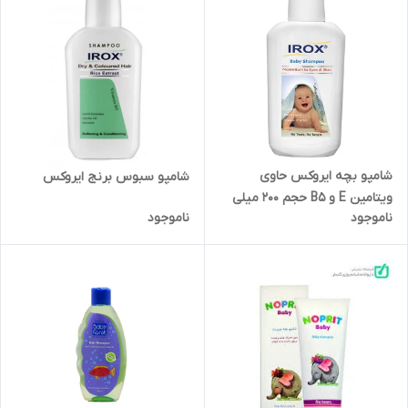
شامپو بچه ایروکس حاوی
شامپو سبوس برنج ایروکس
ویتامین E و B5 حجم 200 میلی
ناموجود
ناموجود
لیت