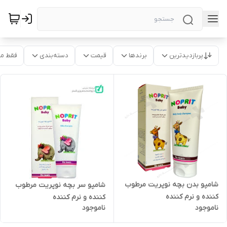
پربازدیدترین
برندها
قیمت
دسته‌بندی
فقط م
شامپو بدن بچه نوپریت مرطوب
شامپو سر بچه نوپریت مرطوب
کننده و نرم کننده
کننده و نرم کننده
ناموجود
ناموجود