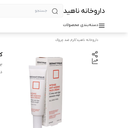
داروخانه ناهید
دسته‌بندی محصولات
داروخانه ناهید
/
کرم ضد چروک
ک
بر
دس