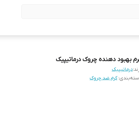
رم بهبود دهنده چروک درماتیپیک
ند:
درماتیپیک
ته‌بندی
:
کرم ضد چروک