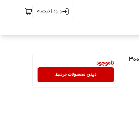
ورود | ثبت‌نام
شامپو فاقد سولفات حجم دهنده موهای نازک الارو حجم 300
ناموجود
دیدن محصولات مرتبط