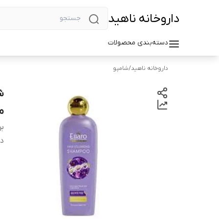
داروخانه ناهید
دسته‌بندی محصولات
داروخانه ناهید
/
شامپو
م
بر
دس