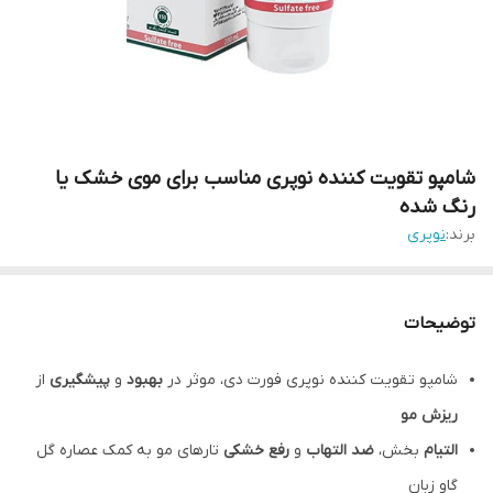
شامپو تقویت کننده نوپری مناسب برای موی خشک یا
رنگ شده
برند:
نوپری
توضیحات
شامپو تقویت کننده نوپری فورت دی، موثر در
بهبود
و
پیشگیری
از
ریزش مو
التیام
بخش،
ضد التهاب
و
رفع خشکی
تارهای مو به کمک عصاره گل
گاو زبان