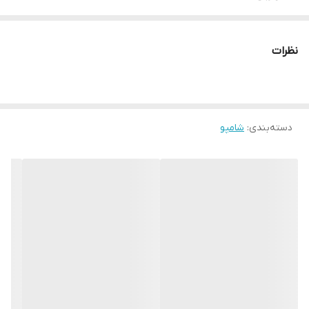
شامپو تقویت کننده نوپری فورت دی، ایده آل برای
موهای خشک
یا
رنگ شده
نظرات
رطوبت رسان
قوی و اثربخش در
ترمیم
ساقه مو با بهره گیری از شی
باتر
شامپو تقویت کننده نوپری فورت دی، مناسب برای تثبیت رنگ مو
دسته‌بندی
:
شامپو
افزایش گردش خون
و مهار ریزش مو به واسطه داشتن عصاره رزماری
شامپو تقویت کننده نوپری فورت دی، تولید شده
بدون سولفات
تقویت رطوبت پوست سر و ساقه مو با بکارگیری خواص گلیسیرین