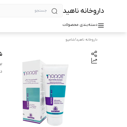
داروخانه ناهید
دسته‌بندی محصولات
داروخانه ناهید
/
شامپو
شا
بر
دس