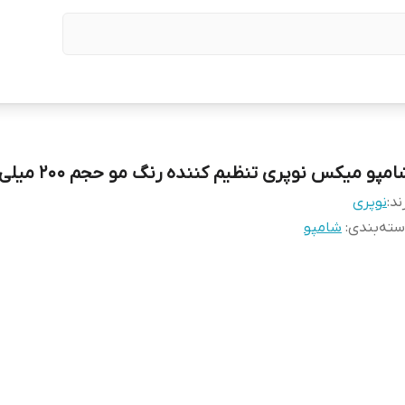
مپو میکس نوپری تنظیم کننده رنگ مو حجم 200 میلی لیتر
ند:
نوپری
ته‌بندی
:
شامپو