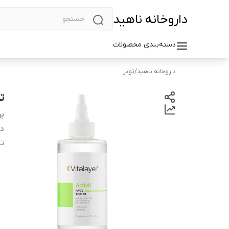
داروخانه ناهید
دسته‌بندی محصولات
داروخانه ناهید
/
تونر
ت
بر
دس
تا