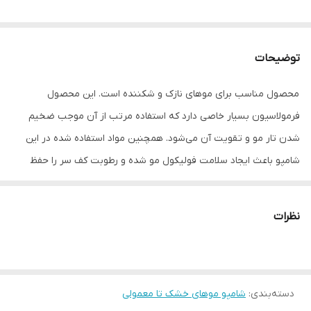
توضیحات
محصول مناسب برای موهای نازک و شکننده است. این محصول
فرمولاسیون بسیار خاصی دارد که استفاده مرتب از آن موجب ضخیم
شدن تار مو و تقویت آن می‌شود. همچنین مواد استفاده شده در این
شامپو باعث ایجاد سلامت فولیکول مو شده و رطوبت کف سر را حفظ
می‌کند. بعد از استفاده این شامپو، موهای شما نرم، لطیف و خوش حالت
خواهد شد. از دیگر ویژگی‌های بسیار مهم این شامپو می‌توان به فاقد
نظرات
سولفات بودن آن اشاره کرد که به مو هیچ آسیبی وارد نمی‌کند.
دسته‌بندی
:
شامپو موهای خشک تا معمولی