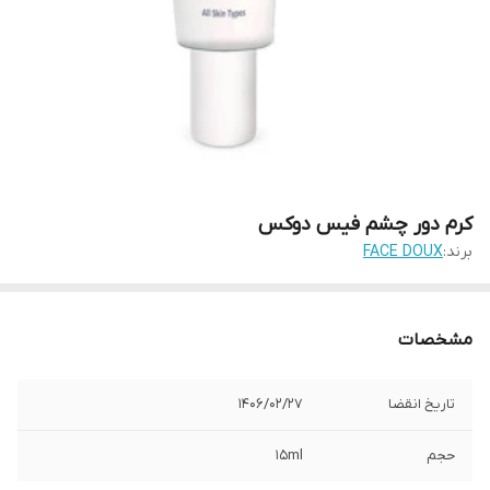
کرم دور چشم فیس دوکس
برند:
FACE DOUX
مشخصات
تاریخ انقضا
1406/02/27
حجم
15ml