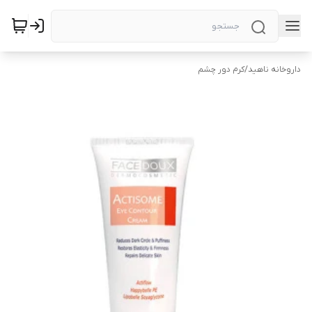
داروخانه ناهید
/
کرم دور چشم