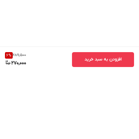
289,500
6
%
افزودن به سبد خرید
270,000
برگشت به بالا