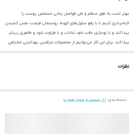
بهتر است به طور منظم و طی فواصل زمانی مشخص پوست را
لایه‌برداری کنیم تا با رفع سلول‌های کهنه، پوستمان فرصت نفس کشیدن
پیدا کند و با نوسازی بافت خود شاداب و با طراوت شود و ظاهری زیباتر
پیدا کند. برای این کار می‌توانیم از محصولات مراقبتی بهداشتی مختلفی
که برای لایه‌برداری پوست طراحی شده‌اند استفاده کنیم. فیس واش
لوفازوم فیس دوکس شوینده ملایم، غیر صابونی و فاقد شوینده‌های
نظرات
گروه سولفور برای پوست بوده، با دارا بودن ترکیبات پروبیتیک از رشد
باکتری‌های بیماری‌زا جلوگیری می‌کند
دسته‌بندی
:
ژل شست و شوی صورت