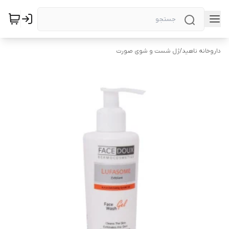
داروخانه ناهید
/
ژل شست و شوی صورت