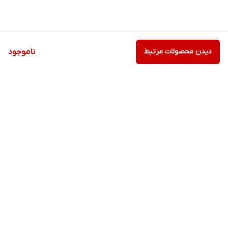
دیدن محصولات مرتبط
ناموجود
برگشت به بالا
ارسال ویژه
پشتیبانی ۲۴ ساعته