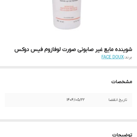
شوینده مایع غیر صابونی صورت لوفازوم فیس دوکس
برند:
FACE DOUX
مشخصات
تاریخ انقضا
1404/05/22
توضیحات