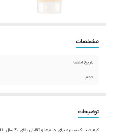
مشخصات
تاریخ انقضا
حجم
توضیحات
کرم ضد لک 