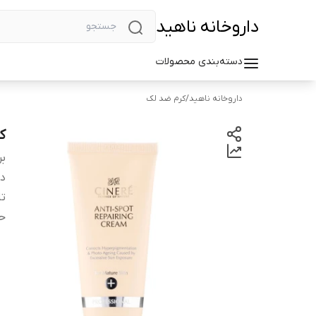
داروخانه ناهید
دسته‌بندی محصولات
داروخانه ناهید
/
کرم ضد لک
ک
بر
دس
تا
ح