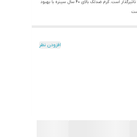
شمار می‌رود. این محصول با بهره‌گیری از مواد روشن‌کننده گیاهی به لایه‌های زیرین پوست نفوذ نموده و در کاهش لک و تیرگی‌های آن تاثیرگذار است. کرم ضدلک بالای 40 سال سینره با بهبود
ست
افزودن نظر