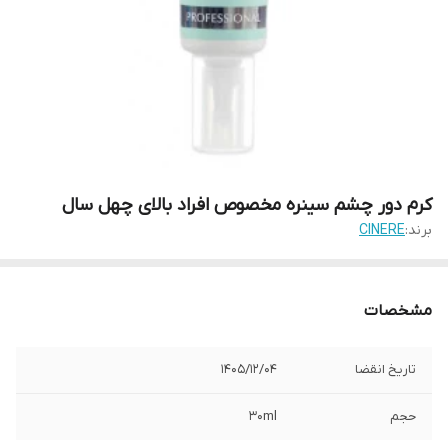
کرم دور چشم سینره مخصوص افراد بالای چهل سال
برند:
CINERE
مشخصات
تاریخ انقضا
1405/12/04
حجم
30ml