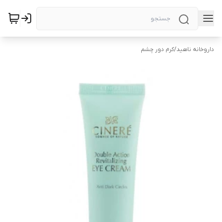
داروخانه ناهید
/
کرم دور چشم