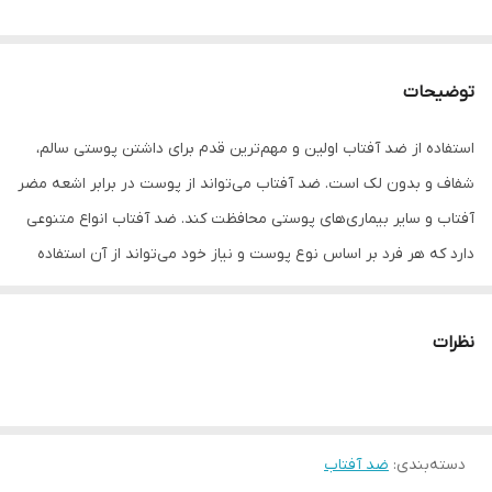
توضیحات
استفاده از ضد آفتاب اولین و مهم‌ترین قدم برای داشتن پوستی سالم،
شفاف و بدون لک است. ضد آفتاب می‌تواند از پوست در برابر اشعه مضر
آفتاب و سایر بیماری‌های پوستی محافظت کند. ضد آفتاب انواع متنوعی
دارد که هر فرد بر اساس نوع پوست و نیاز خود می‌تواند از آن استفاده
کند. فلوئید ضد آفتاب ویتالیر یک محصول مناسب برای پوست آسیب
دیده و حساس است. این کرم پوشش بسیار قوی دارد و سریع جذب
نظرات
پوست می‌شود. اصلا چربی اضافه ندارد و روی پوست کاملا سبک است
دسته‌بندی
:
ضد آفتاب