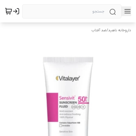
داروخانه ناهید
/
ضد آفتاب