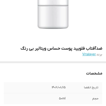
ضدآفتاب فلویید پوست حساس ویتالیر بی رنگ
برند:
Vitalayer
مشخصات
تاریخ انقضا
1406/08/15
حجم
50ml