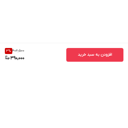
402,500
3
%
افزودن به سبد خرید
390,000
برگشت به بالا