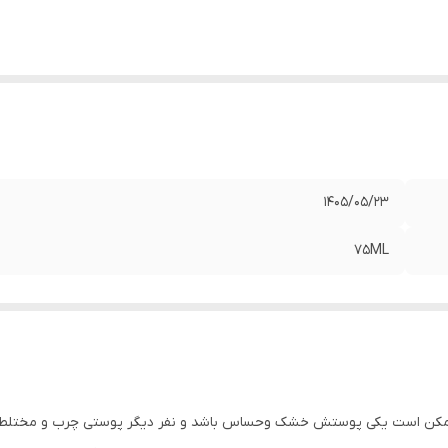
1405/05/23
75ML
مکن است یکی پوستش خشک وحساس باشد و نفر دیگر پوستی چرب و مختلط و 