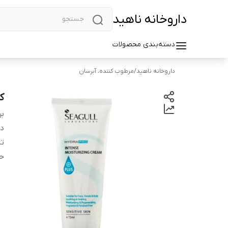
داروخانه ناهید
دسته‌بندی محصولات
داروخانه ناهید
/
مرطوب کننده، آبرسان
ک
بر
دس
تا
ح