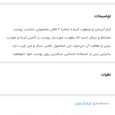
توضیحات
کرم آبرسان و مرطوب کننده شماره 2 لافارر محصولی مناسب پوست
مختلط و نرمال است که رطوبت موردنیاز پوست را تأمین کرده و موجب
نرمی و لطافت آن می‌شود. این محصول بافتی سبک و غیر چرب دارد
بنابراین پس از استفاده احساس سنگینی روی پوست خود نخواهید
داشت. این کرم حاوی عصاره‌های گیاهی است؛ به همین دلیل نه‌تنها
پوست را نرم و لطیف خواهد کرد بلکه مانع از ایجاد چین و چروک روی
نظرات
پوست می‌شود
دسته‌بندی
:
کرم آبرسان