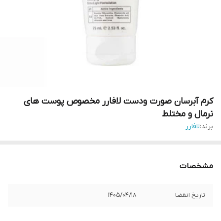
کرم آبرسان صورت ودست لافارر مخصوص پوست های
نرمال و مختلط
برند:
لافارر
مشخصات
تاریخ انقضا
1405/04/18