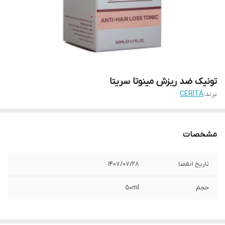
تونیک ضد ریزش مینوتا سریتا
برند:
CERITA
مشخصات
تاریخ انقضا
1407/07/28
حجم
50ml