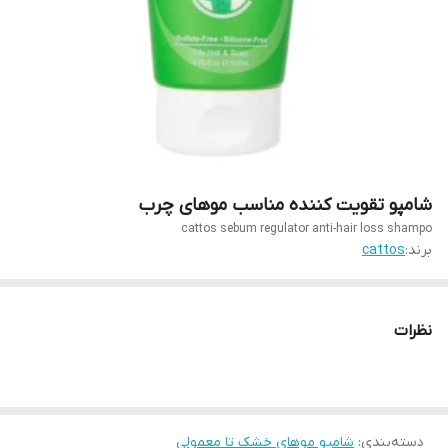
شامپو تقویت کننده مناسب موهای چرب
cattos sebum regulator anti-hair loss shampo
برند:
cattos
نظرات
دسته‌بندی
:
شامپو موهای خشک تا معمولی