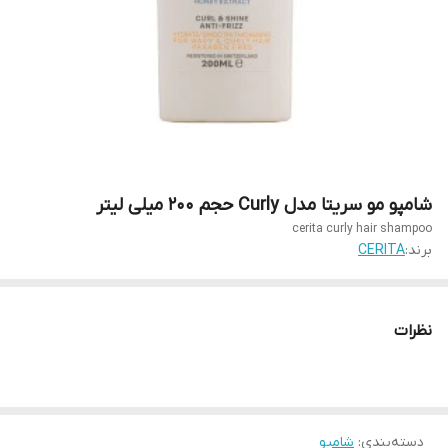
شامپو مو سریتا مدل Curly حجم 200 میلی لیتر
cerita curly hair shampoo
برند:
CERITA
نظرات
دسته‌بندی
:
شامپو