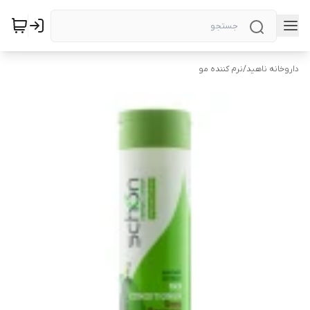
داروخانه ناهید
/
نرم کننده مو