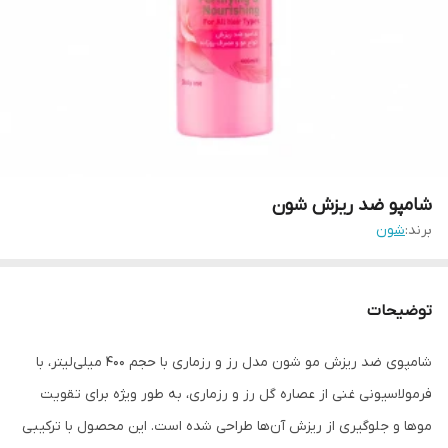
شامپو ضد ریزش شون
برند:
شون
توضیحات
شامپوی ضد ریزش مو شون مدل رز و رزماری با حجم 400 میلی‌لیتر، با
فرمولاسیونی غنی از عصاره گل رز و رزماری، به طور ویژه برای تقویت
موها و جلوگیری از ریزش آن‌ها طراحی شده است. این محصول با ترکیبی