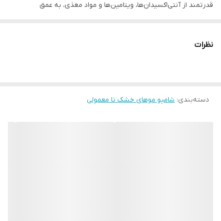
قدرتمند از آنتی‌اکسیدان‌ها، ویتامین‌ها و مواد مغذی، به عمق
فولیکول‌های مو نفوذ کرده و به تقویت ریشه مو و افزایش گردش خون
در پوست سر کمک می‌کند
نظرات
دسته‌بندی
:
شامپو موهای خشک تا معمولی