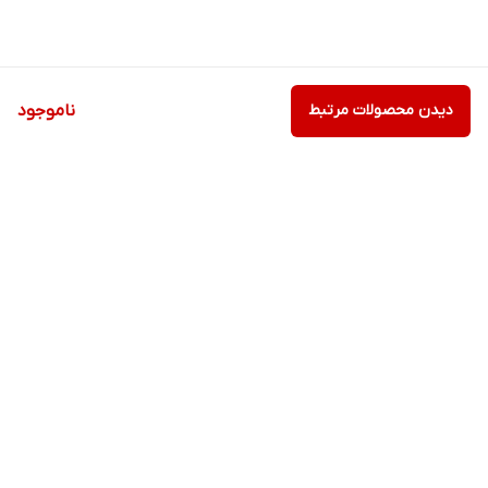
دیدن محصولات مرتبط
ناموجود
برگشت به بالا
ارسال ویژه
پشتیبانی ۲۴ ساعته