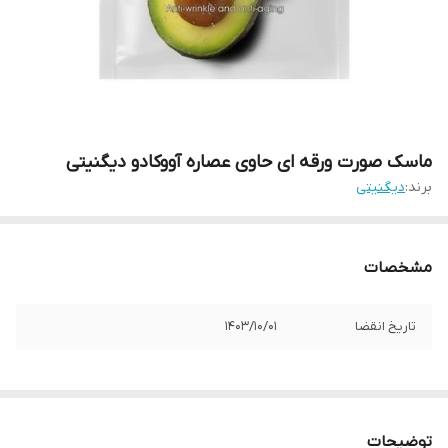
ماسک صورت ورقه ای حاوی عصاره آووکادو دیگنیتی
برند:
دیگنیتی
مشخصات
تاریخ انقضا
1403/10/01
توضیحات