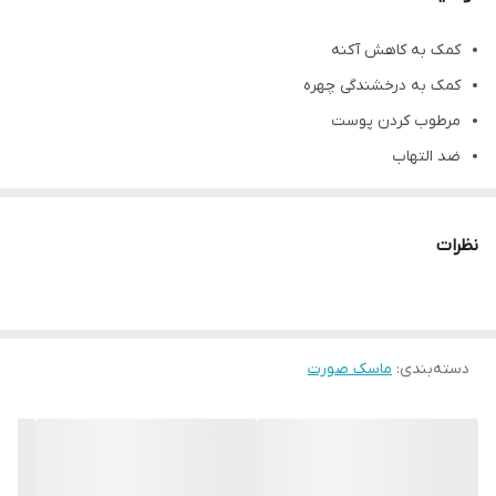
کمک به کاهش آکنه
کمک به درخشندگی چهره
مرطوب کردن پوست
ضد التهاب
کاهش چین و چروک
آبرسانی پوست
نظرات
بهبود بخشیدن به زخم ها
نرم کردن پوست
دسته‌بندی
:
ماسک صورت