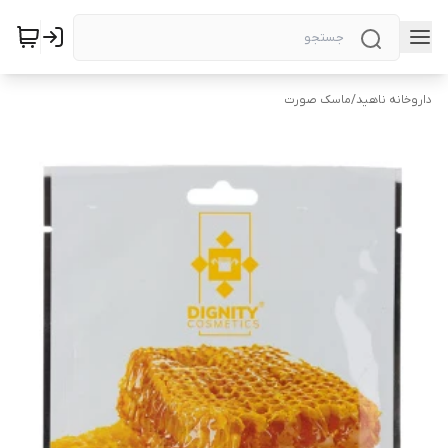
داروخانه ناهید
/
ماسک صورت