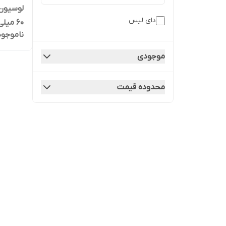
دای لیس
60 میلی لیتر
ناموجود
موجودی
محدوده قیمت