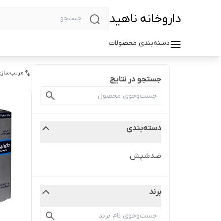
داروخانه ناهید
دسته‌بندی محصولات
مرتب‌سازی
جستجو در نتایج
دسته‌بندی
ضدشپش
برند